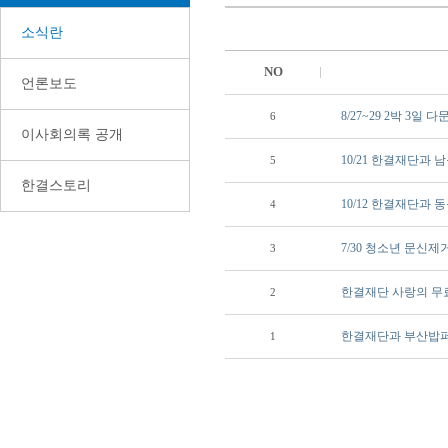
소식란
NO
언론보도
8/27~29 2박 3
6
이사회의록 공개
10/21 한결재단과 
5
한결스토리
10/12 한결재단과 
4
7/30 청소년 문신
3
한결재단 사랑의 무
2
한결재단과 부산밥
1