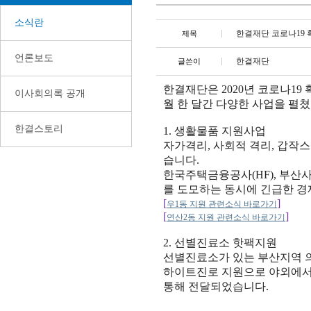
소식란
한결재단 코로나19
제목
언론보도
한결재단
글쓴이
한결재단은 2020년 코로나19
이사회의록 공개
월 한 달간 다양한 사업을 펼
한결스토리
1. 생활물품 지원사업
자가격리, 사회적 격리, 갑작
습니다.
한국주택금융공사(HF), 부산
를 도모하는 동시에 긴급한 경
[
]
우1동 지원 관련소식 바로가기
[
]
연산2동 지원 관련소식 바로가기
2. 선별진료소 핫팩지원
선별진료소가 있는 부산지역 의
하이트진로 지원으로 야외에서
통해 전달되었습니다.