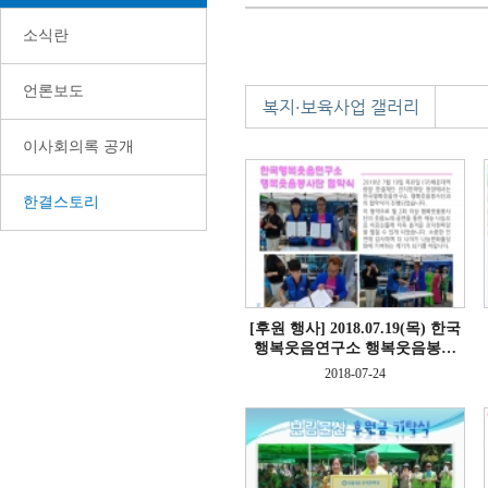
소식란
언론보도
복지·보육사업 갤러리
이사회의록 공개
한결스토리
[후원 행사]
2018.07.19(목) 한국
행복웃음연구소 행복웃음봉…
2018-07-24