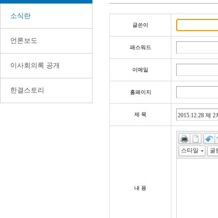
소식란
글쓴이
언론보도
패스워드
이사회의록 공개
이메일
한결스토리
홈페이지
제 목
스타일
내 용