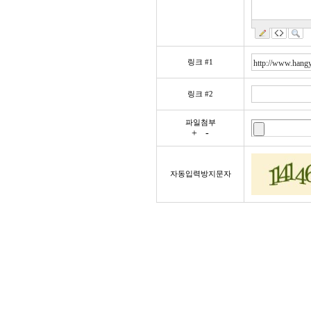
링크 #1
링크 #2
파일첨부
+
-
자동입력방지문자