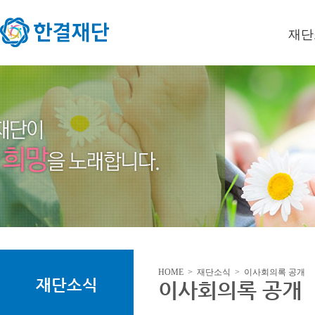
재단
이사장
미션/
연혁
오시는
HOME > 재단소식 > 이사회의록 공개
재단소식
이사회의록 공개