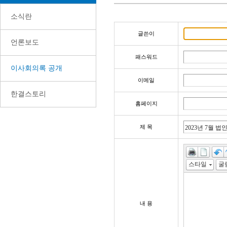
소식란
글쓴이
언론보도
패스워드
이사회의록 공개
이메일
한결스토리
홈페이지
제 목
스타일
내 용