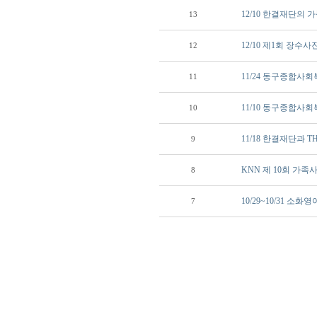
12/10 한결재단의
13
12/10 제1회 장수사
12
11/24 동구종합사
11
11/10 동구종합사
10
11/18 한결재단과 
9
KNN 제 10회 가
8
10/29~10/31 
7