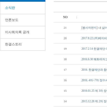
소식란
NO
언론보도
[봉사자편지] 내 삶
21
이사회의록 공개
2017.8.22 (주)
20
한결스토리
2017.2.14 한결
19
2016.6.30 혜
18
2016. 한결재단과
17
2016. 4차~7차 장
16
2016.01.25 제 3
15
2015.12.28 제 2
14