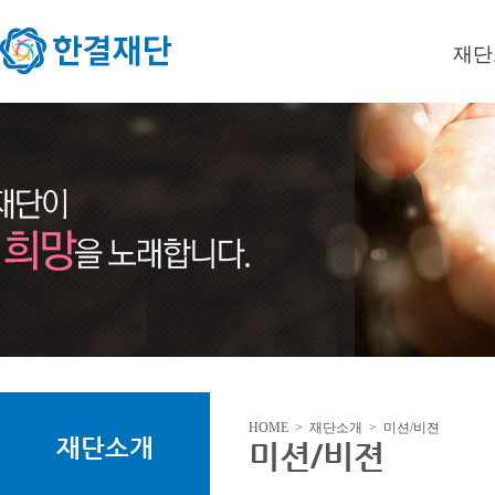
재단
이사장
미션/
연혁
오시는
HOME > 재단소개 > 미션/비젼
재단소개
미션/비젼