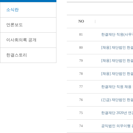
소식란
NO
언론보도
한결재단 직원(사무
81
이사회의록 공개
[채용] 재단법인 한
80
한결스토리
[채용] 재단법인 한
79
[채용] 재단법인 한
78
한결재단 직원 채용
77
(긴급) 재단법인 한
76
한결재단 2020년 연
75
공익법인 의무이행 
74