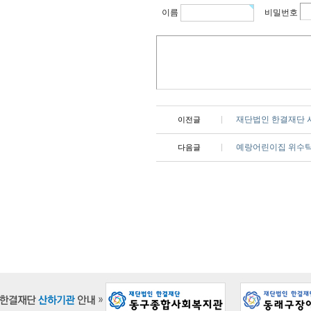
이름
비밀번호
재단법인 한결재단 
이전글
예랑어린이집 위수탁
다음글