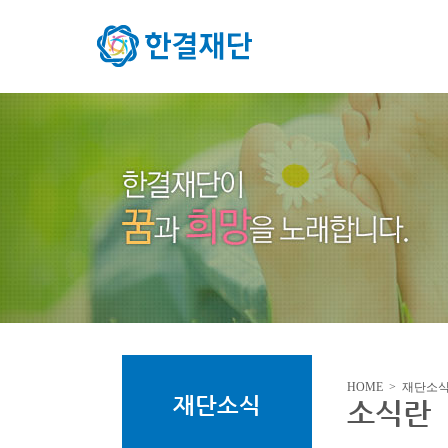
HOME > 재단소
재단소식
소식란