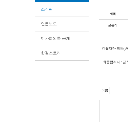
소식란
제목
언론보도
글쓴이
이사회의록 공개
한결재단 직원(
한결스토리
최종합격자 : 김 
이름