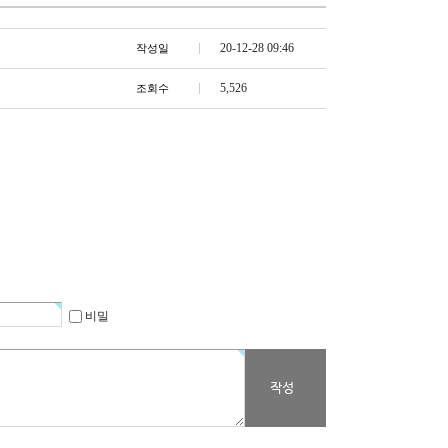
20-12-28 09:46
작성일
5,526
조회수
비밀