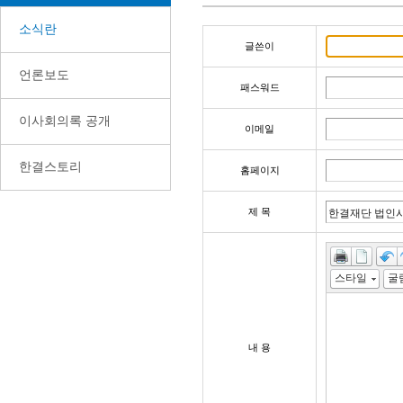
소식란
글쓴이
언론보도
패스워드
이사회의록 공개
이메일
한결스토리
홈페이지
제 목
스타일
내 용