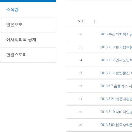
소식란
NO
언론보도
2018 부산사회복
36
이사회의록 공개
2018.7.19 한
35
한결스토리
2018.7.17 연제
34
2018.7.12 보림물
33
2018.6.7 홈플러
32
2018.5.21 해
31
2018.5.10 다
30
2018.5.09 한국
29