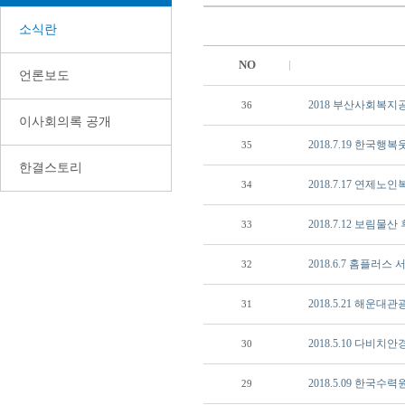
소식란
NO
언론보도
2018 부산사회복
36
이사회의록 공개
2018.7.19 한
35
한결스토리
2018.7.17 연제
34
2018.7.12 보림물
33
2018.6.7 홈플러
32
2018.5.21 해
31
2018.5.10 다
30
2018.5.09 한국
29