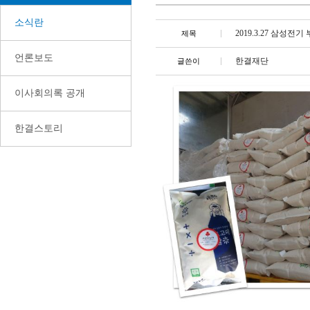
소식란
2019.3.27 삼성
제목
언론보도
한결재단
글쓴이
이사회의록 공개
한결스토리