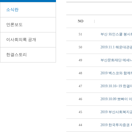
소식란
NO
언론보도
부산 와인스쿨 봉사
51
이사회의록 공개
2019.11.1 해
50
한결스토리
부산문화재단 메세
49
2019 벡스코와 함
48
2019.10.16~19
47
2019.10.09 뽀
46
2019 부산사회복
45
2019 한국투자증권
44