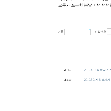
모두가 포근한 봄날 저녁 넉넉
이름
비밀번호
2019.6.12 홈플
이전글
2019.5.3 자원봉사
다음글