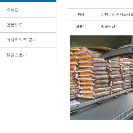
소식란
2019.7.26 주택도
제목
언론보도
한결재단
글쓴이
이사회의록 공개
한결스토리